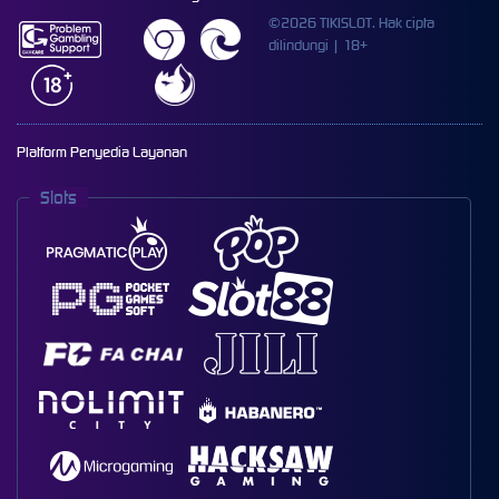
©2026 TIKISLOT. Hak cipta
dilindungi | 18+
Platform Penyedia Layanan
Slots