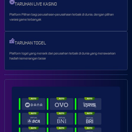
TARUHAN LIVE KASINO
Platform Pilihan bagi perusahaan-perusahaan terbaik di dunia, dengan pilihan
variasi game terbanyak
TARUHAN TOGEL
Platform togel yang menarik dari perusahan terbaik di dunia yang menawarkan
hadiah kemenangan besar