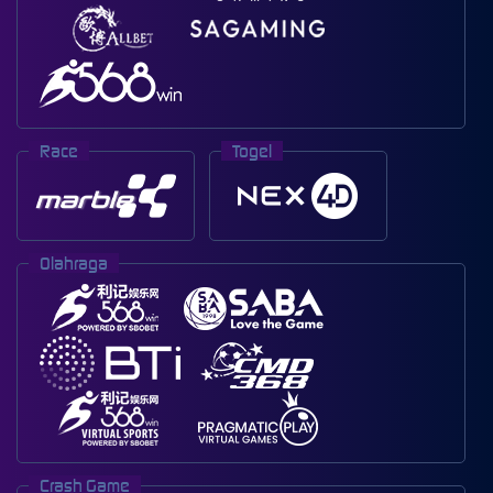
Race
Togel
Olahraga
Crash Game