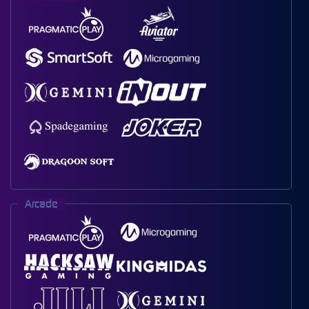
Arcade