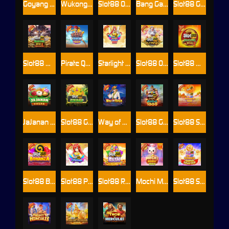
Goyang Gaib
Wukong - Black Scatter
Slot88 Olympus 1000
Bang Gacor 1000
Slot88 Gates of Olympus Super Scatter
Slot88 Mahjong Wins 3 Black Scatter
Pirate Quest 1000
Starlight Princess 1000
Slot88 Olympus
Slot88 Mahjong Wins 2
JaJanan Pasar
Slot88 Gems
Way of Ninja
Slot88 Gates of Gatot Kaca 1000
Slot88 Sweet Bonanza 1000
Slot88 Bonanza
Slot88 Princess
Slot88 Rush
Mochi Mania 1000
Slot88 Sweet Bonanza Super Scatter