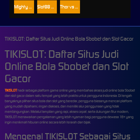
Mighty Hercules
Slot88 Wisdom of Athena 1000
Thor vs Hercules
TIKISLOT: Daftar Situs Judi Online Bola Sbobet dan Slot Gacor
TIKISLOT: Daftar Situs Judi
Online Bola Sbobet dan Slot
Gacor
TIKISLOT
hadir sebagai platform game online yang membahas akses judi online bola Sbobet
dan slot gacor dalam satu tempat yang lebih praktis untuk pengguna Indonesia. Di tengah
banyaknya pilihan situs bola dan slot yang beredar, pengguna biasanya mencari platform
yang mudah dipahami, ringan diakses, dan memiliki alur penggunaan yang tidak
membingungkan. Melalui tampilan yang rapi, akses cepat, serta dukungan fitur modern,
TIKISLOT menawarkan pengalaman yang lebih nyaman bagi pengguna dewasa 18+ yang
ingin menikmati hiburan online secara lebih terarah dan bijak.
Mengenal TIKISLOT Sebagai Situs