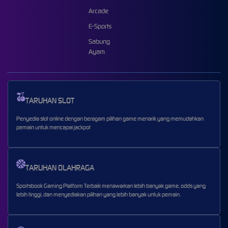
Arcade
E-Sports
Sabung
Ayam
TARUHAN SLOT
Penyedia slot online dengan beragam pilihan game menarik yang memudahkan
pemain untuk mencapai jackpot
TARUHAN OLAHRAGA
Sportsbook Gaming Platform Terbaik menawarkan lebih banyak game, odds yang
lebih tinggi, dan menyediakan pilihan yang lebih banyak untuk pemain.