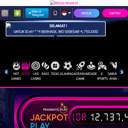
Main di
MASUK
DAFTAR
Telegram
HOT
SLOTS
LIVE
RACE
TOGEL
OLAHRAGA
CRASH
ARCADE
E-
SABUNG
PROM
GAMES
CASINO
GAME
SPORTS
AYAM
IDR
12,737,
JACKPOT
PLAY