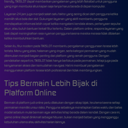
friendly, TIKISLOT dapat memberikan pengalaman yang lebih fleksibel untuk pengguna
yang ingin membuka situs kapan saja tanpa harus berada di depan komputer.
Layanan 24 jam juga menjadi salah satu faktor yang sering dicari oleh pengguna ketika
memilih situs bola dan slot. Dukungan layanan yang aktif membantu pengguna
mendapatkan informasi lebih cepat ketika mengalami kendala akses, pertanyaan seputar
akun, atau butuh bantuan terkait fitur tertentu. Dalam platform online, respons layanan yang
baik dapat meningkatkan rasa nyaman pengguna karena mereka merasa tidak dibiarkan
ketika membutuhkan bantuan.
Selain itu, fitur modern pada TIKISLOT membantu pengalaman penggunaan terasa lebih
tertata. Menu yang jelas, halaman yang ringan, serta kategori permainan yang mudah
ditemukan menjadi bagian penting dari platform yang ramah pengguna. Dengan
pendekatan seperti ini, TIKISLOT tidak hanya berfokus pada permainan, tetapi juga pada
kenyamanan akses dan kemudahan navigasi. Hal ini membuat pengalaman
menggunakan platform terasa lebih profesional dan tidak membingungkan.
Tips Bermain Lebih Bijak di
Platform Online
Bermain di platform judi online perlu dilakukan dengan sikap bijak, terutama karena setiap
permainan memiliki unsur risiko. Pengguna sebaiknya menetapkan batas waktu dan batas
modal sebelum mulai bermain agar aktivitas tetap berada dalam kendali. Dengan cara ini,
game online dapat dinikmati sebagai hiburan, bukan menjadi beban yang mengganggu
kebutuhan utama atau aktivitas harian lainnya.