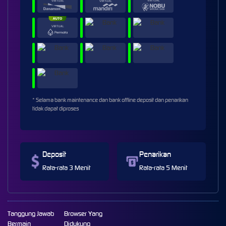
* Selama bank maintenance dan bank offline deposit dan penarikan
tidak dapat diproses
Deposit
Penarikan
Rata-rata 3 Menit
Rata-rata 5 Menit
Tanggung Jawab
Browser Yang
Bermain
Didukung