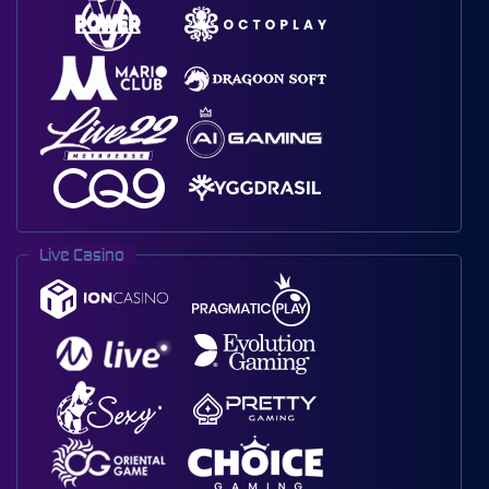
Live Casino